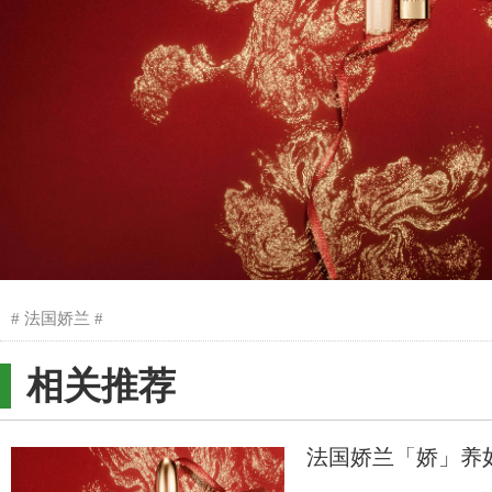
法国娇兰
相关推荐
法国娇兰「娇」养