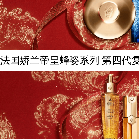
法国娇兰帝皇蜂姿系列 第四代复