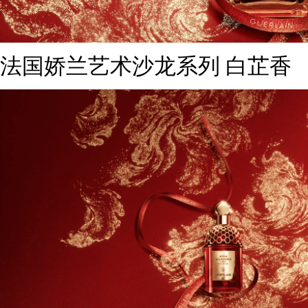
法国娇兰艺术沙龙系列 白芷香