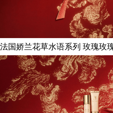
法国娇兰花草水语系列 玫瑰玫