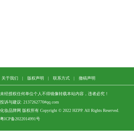
关于我们
|
版权声明
|
联系方式
|
撤稿声明
未经授权任何单位个人不得镜像转载本站内容，违者必究！
投诉与建议: 2137262770#qq.com
化妆品牌网 版权所有 Copyright © 2022 HZPP. All Rights Reserved.
粤ICP备2022014991号