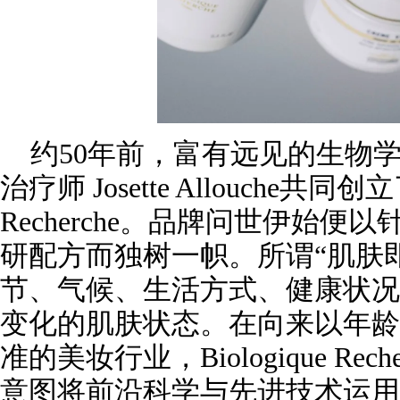
约50年前，富有远见的生物学家Yv
治疗师 Josette Allouche共同创立了
Recherche。品牌问世伊始便
研配方而独树一帜。所谓“肌肤
节、气候、生活方式、健康状况
变化的肌肤状态。在向来以年龄
准的美妆行业，Biologique Re
意图将前沿科学与先进技术运用