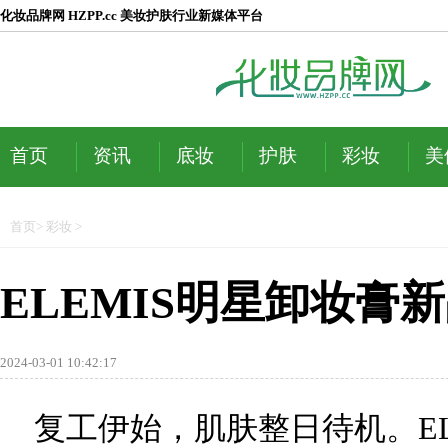
化妆品牌网 HZPP.cc 美妆护肤行业新媒体平台
首页
资讯
底妆
护肤
彩妆
美
首页
>
彩妆
>
ELEMIS明星卸妆膏
2024-03-01 10:42:17
复工伊始，肌肤整日待机。EL