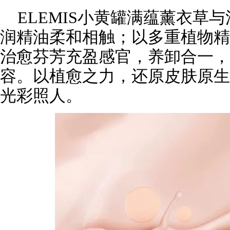
ELEMIS小黄罐满蕴薰衣草
润精油柔和相触；以多重植物精
治愈芬芳充盈感官，养卸合一，
容。以植愈之力，还原皮肤原生
光彩照人。