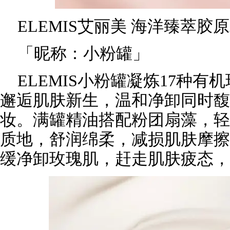
ELEMIS艾丽美 海洋臻萃
「昵称：小粉罐」
ELEMIS小粉罐凝炼17种
邂逅肌肤新生，温和净卸同时馥
妆。满罐精油搭配粉团扇藻，轻
质地，舒润绵柔，减损肌肤摩擦
缓净卸玫瑰肌，赶走肌肤疲态，