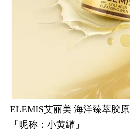
ELEMIS艾丽美 海洋臻萃胶
「昵称：小黄罐」