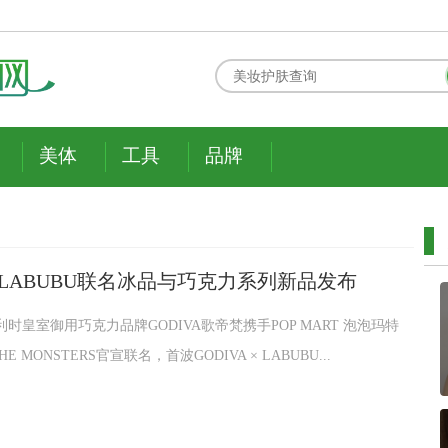
美体
工具
品牌
 × LABUBU联名冰品与巧克力系列新品发布
比利时皇室御用巧克力品牌GODIVA歌帝梵携手POP MART 泡泡玛特
E MONSTERS官宣联名，首波GODIVA × LABUBU...