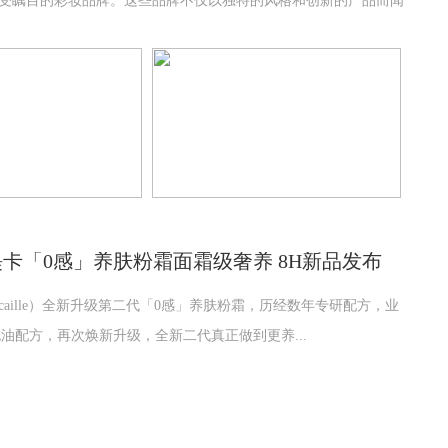
备受瞩目的彩妆品牌。这些品牌不仅以独特的风格和创新的产品而闻
卡「0感」养肤粉霜面霜级奢养 8H新品发布
tecaille）全新升级第二代「0感」养肤粉霜，历经数年专研配方，业
油配方，再次焕新升级，全新二代真正做到更养...