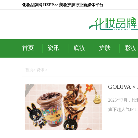
化妆品牌网 HZPP.cc 美妆护肤行业新媒体平台
首页
资讯
底妆
护肤
彩妆
首页
>
资讯
>
GODIVA
2025年7月，
旗下超人气IP TH