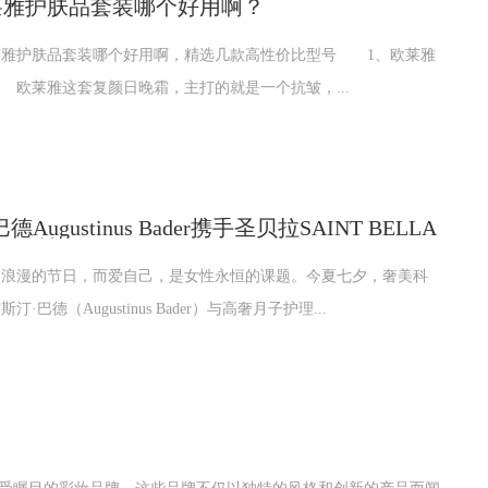
欧莱雅护肤品套装哪个好用啊？
莱雅护肤品套装哪个好用啊，精选几款高性价比型号 1、欧莱雅
欧莱雅这套复颜日晚霜，主打的就是一个抗皱，...
Augustinus Bader携手圣贝拉SAINT BELLA
感知时刻
和浪漫的节日，而爱自己，是女性永恒的课题。今夏七夕，奢美科
·巴德（Augustinus Bader）与高奢月子护理...