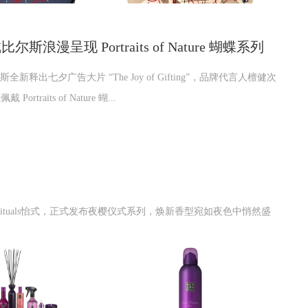
 戴比尔斯浪漫呈现 Portraits of Nature 蝴蝶系列
比尔斯全新释出七夕广告大片 “The Joy of Gifting”，品牌代言人檀健次
rtraits of Nature 蝴...
ituals怡式，正式发布夜樱仪式系列，焕新香型宛如夜色中悄然盛