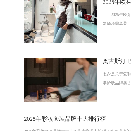
2025年
2025年欧
复颜晚霜套装 
奥古斯汀·巴德
臻呈七夕
七夕是关于爱
学护肤品牌奥古斯汀
2025年彩妆套装品牌十大排行榜