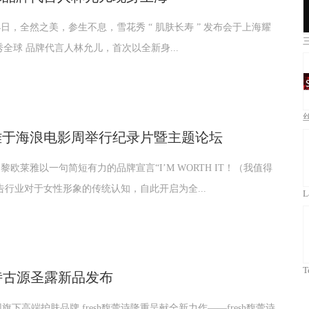
4日，全然之美，参生不息，雪花秀 “ 肌肤长寿 ” 发布会于上海耀
秀全球 品牌代言人林允儿，首次以全新身...
雅于海浪电影周举行纪录片暨主题论坛
欧莱雅以一句简短有力的品牌宣言“I’M WORTH IT！（我值得
告行业对于女性形象的传统认知，自此开启为全...
馥蕾诗古源圣露新品发布
下高端护肤品牌 fresh馥蕾诗隆重呈献全新力作——fresh馥蕾诗