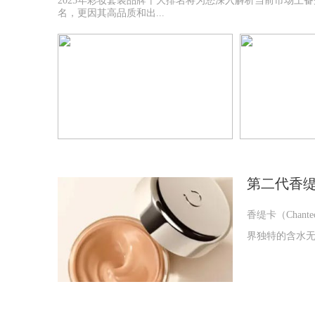
2025年彩妆套装品牌十大排名将为您深入解析当前市场上
名，更因其高品质和出...
第二代香缇
香缇卡（Chan
界独特的含水无